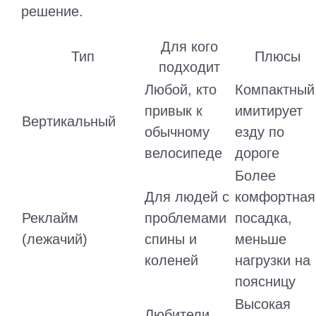
решение.
Для кого
Тип
Плюсы
подходит
Любой, кто
Компактный
привык к
имитирует
Вертикальный
обычному
езду по
велосипеде
дороге
Более
Для людей с
комфортная
Реклайм
проблемами
посадка,
(лежачий)
спины и
меньше
коленей
нагрузки на
поясницу
Высокая
Любители