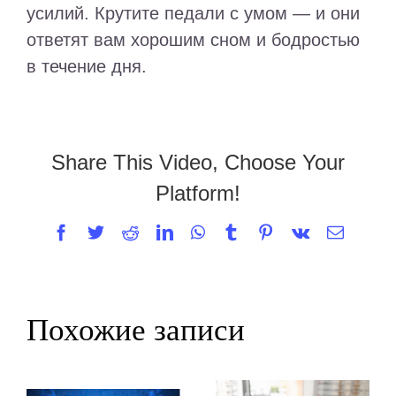
усилий. Крутите педали с умом — и они
ответят вам хорошим сном и бодростью
в течение дня.
Share This Video, Choose Your
Platform!
Facebook
Twitter
Reddit
LinkedIn
WhatsApp
Tumblr
Pinterest
Vk
Email
Похожие записи