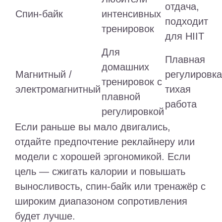
отдача,
Спин-байк
интенсивных
подходит
тренировок
для HIIT
Для
Плавная
домашних
Магнитный /
регулировка
тренировок с
электромагнитный
тихая
плавной
работа
регулировкой
Если раньше вы мало двигались,
отдайте предпочтение реклайнеру или
модели с хорошей эргономикой. Если
цель — сжигать калории и повышать
выносливость, спин-байк или тренажёр с
широким диапазоном сопротивления
будет лучше.