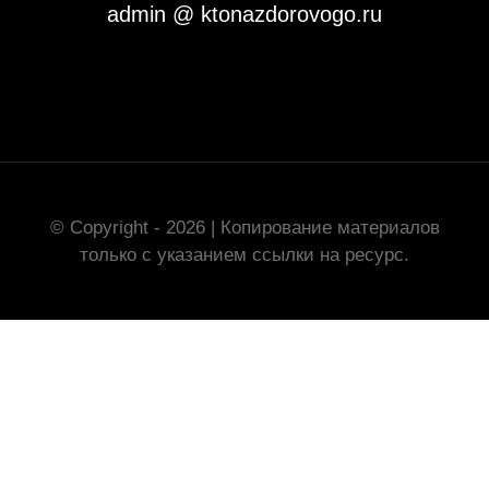
admin @ ktonazdorovogo.ru
© Copyright - 2026 | Копирование материалов
только с указанием ссылки на ресурс.