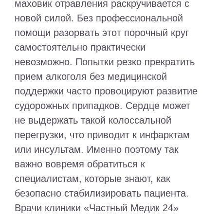
маховик отравления раскручивается с
новой силой. Без профессиональной
помощи разорвать этот порочный круг
самостоятельно практически
невозможно. Попытки резко прекратить
прием алкоголя без медицинской
поддержки часто провоцируют развитие
судорожных припадков. Сердце может
не выдержать такой колоссальной
перегрузки, что приводит к инфарктам
или инсультам. Именно поэтому так
важно вовремя обратиться к
специалистам, которые знают, как
безопасно стабилизировать пациента.
Врачи клиники «Частный Медик 24»