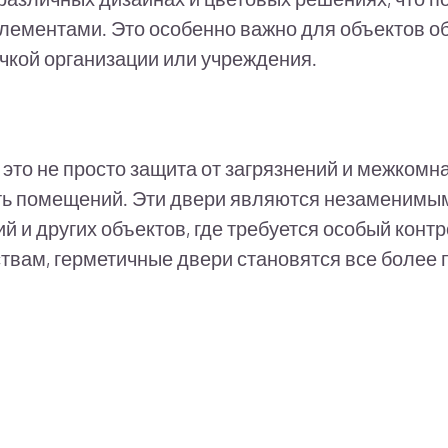
элементами. Это особенно важно для объектов об
чкой организации или учреждения.
это не просто защита от загрязнений и межкомн
сть помещений. Эти двери являются незаменим
 и других объектов, где требуется особый контр
твам, герметичные двери становятся все более