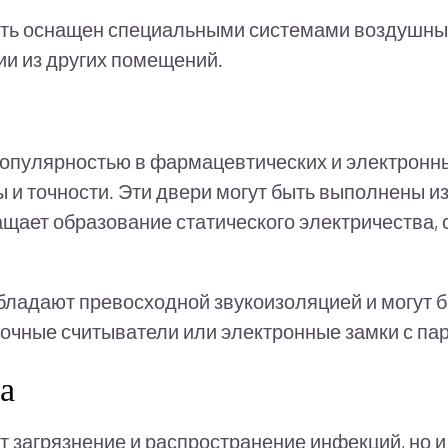
ыть оснащен специальными системами воздушных
ии из других помещений.
опулярностью в фармацевтических и электронны
ты и точности. Эти двери могут быть выполнены
щает образование статического электричества, 
бладают превосходной звукоизоляцией и могут 
точные считыватели или электронные замки с па
а
 загрязнение и распространение инфекций, но 