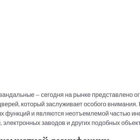
андальные — сегодня на рынке представлено ог
верей, который заслуживает особого внимания. 
х функций и являются неотъемлемой частью ин
 электронных заводов и других подобных объект