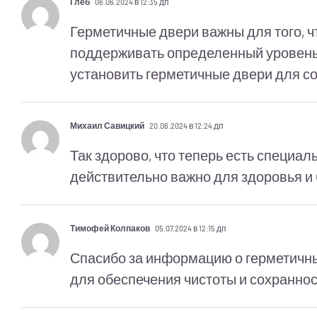
Глеб
06.06.2024 в 12:35 дп
Герметичные двери важны для того, ч
поддерживать определенный уровень
установить герметичные двери для со
Михаил Савицкий
20.06.2024 в 12:24 дп
Так здорово, что теперь есть специа
действительно важно для здоровья и
Тимофей Колпаков
05.07.2024 в 12:15 дп
Спасибо за информацию о герметичны
для обеспечения чистоты и сохранно