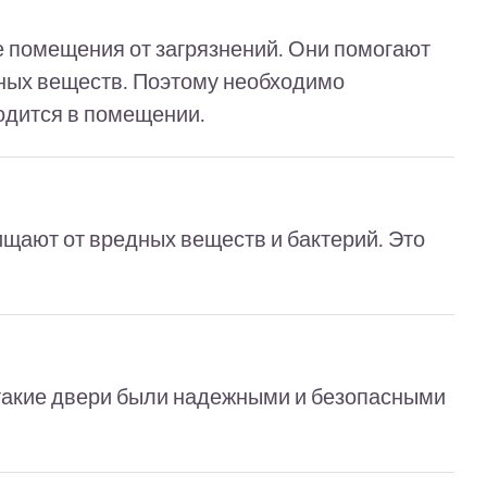
е помещения от загрязнений. Они помогают
ных веществ. Поэтому необходимо
ходится в помещении.
ищают от вредных веществ и бактерий. Это
 такие двери были надежными и безопасными