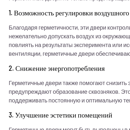
1. Возможность регулировки воздушного
Благодаря герметичности, эти двери контрол
нежелательно допускать воздух из окружающ
повлиять на результаты эксперимента или и
вентиляции, герметичные двери обеспечива
2. Снижение энергопотребления
Герметичные двери также помогают снизить э
предупреждают образование сквозняков. Это 
поддерживать постоянную и оптимальную те
3. Улучшение эстетики помещений
Герметичные двери могут быть выполнены в р