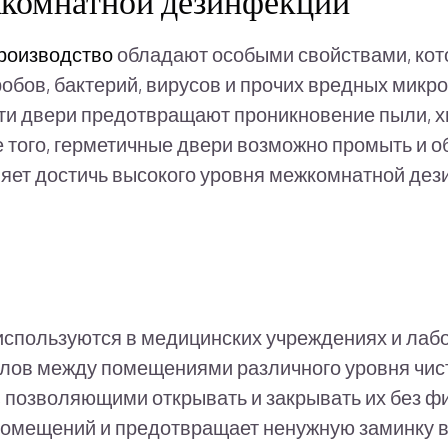
жкомнатной дезинфекции
роизводство
обладают особыми свойствами, кот
робов, бактерий, вирусов и прочих вредных мик
эти двери предотвращают проникновение пыли, 
ме того, герметичные двери возможно промыть и
яет достичь высокого уровня межкомнатной дез
спользуются в медицинских учреждениях и лабо
лов между помещениями различного уровня чис
позволяющими открывать и закрывать их без физ
помещений и предотвращает ненужную заминку в