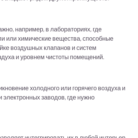
жно, например, в лабораториях, где
ли или химические вещества, способные
ойке воздушных клапанов и систем
духа и уровнем чистоты помещений.
кновение холодного или горячего воздуха и
 электронных заводов, где нужно
зволяет интегрировать их в любой интерьер