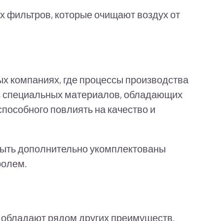
 фильтров, которые очищают воздух от
х компаниях, где процессы производства
 из специальных материалов, обладающих
способного повлиять на качество и
быть дополнительно укомплектованы
ролем.
и обладают рядом других преимуществ.