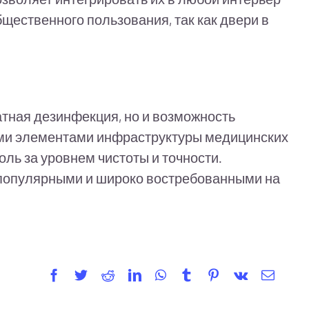
щественного пользования, так как двери в
атная дезинфекция, но и возможность
ыми элементами инфраструктуры медицинских
оль за уровнем чистоты и точности.
 популярными и широко востребованными на
Facebook
Twitter
Reddit
LinkedIn
WhatsApp
Tumblr
Pinterest
Vk
Email