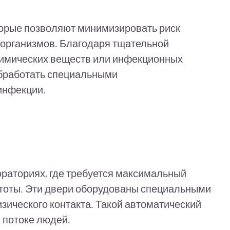
орые позволяют минимизировать риск
роорганизмов. Благодаря тщательной
химических веществ или инфекционных
 обработать специальными
инфекции.
раториях, где требуется максимальный
тоты. Эти двери оборудованы специальными
ического контакта. Такой автоматический
 потоке людей.