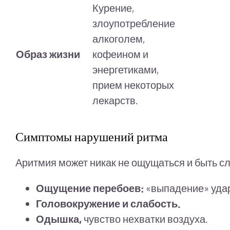
Курение,
злоупотребление
алкоголем,
Образ жизни
кофеином и
энергетиками,
прием некоторых
лекарств.
Симптомы нарушений ритма
Аритмия может никак не ощущаться и быть с
Ощущение перебоев:
«выпадение» удар
Головокружение и слабость.
Одышка,
чувство нехватки воздуха.