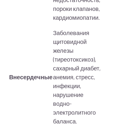
пороки клапанов,
кардиомиопатии.
Заболевания
щитовидной
железы
(тиреотоксикоз),
сахарный диабет,
Внесердечные
анемия, стресс,
инфекции,
нарушение
водно-
электролитного
баланса.