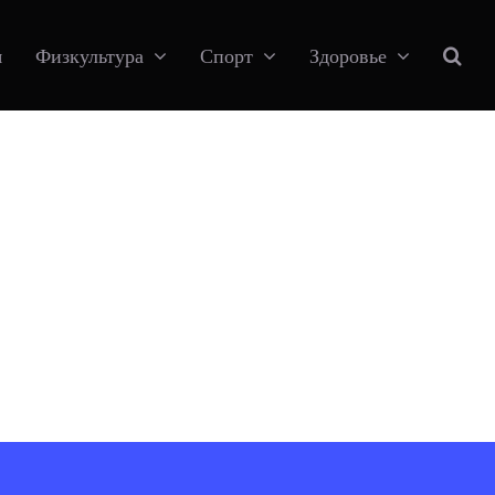
я
Физкультура
Спорт
Здоровье