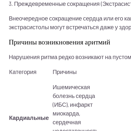
3. Преждевременные сокращения (Экстрасис
Внеочередное сокращение сердца или его ка
экстрасистолы могут встречаться даже у здо
Причины возникновения аритмий
Нарушения ритма редко возникают на пусто
Категория
Причины
Ишемическая
болезнь сердца
(ИБС), инфаркт
миокарда,
Кардиальные
сердечная
недостаточность,