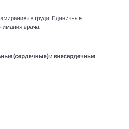
замирание» в груди. Единичные
внимания врача.
ные (сердечные)
и
внесердечные
.