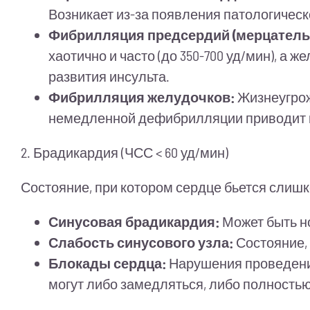
Возникает из-за появления патологическ
Фибрилляция предсердий (мерцатель
хаотично и часто (до 350-700 уд/мин), а
развития инсульта.
Фибрилляция желудочков:
Жизнеугрож
немедленной дефибрилляции приводит к
2. Брадикардия (ЧСС < 60 уд/мин)
Состояние, при котором сердце бьется слишк
Синусовая брадикардия:
Может быть н
Слабость синусового узла:
Состояние, 
Блокады сердца:
Нарушения проведения
могут либо замедляться, либо полностью