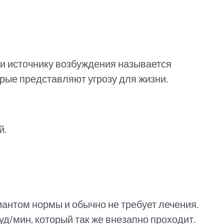
ли источнику возбуждения называется
орые представляют угрозу для жизни.
й.
иантом нормы и обычно не требует лечения.
уд/мин, который так же внезапно проходит.