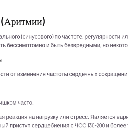
 (Аритмии)
льного (синусового) по частоте, регулярности и
ать бессимптомно и быть безвредными, но некот
а
ости от изменения частоты сердечных сокращени
лишком часто.
я реакция на нагрузку или стресс. Является вар
ый приступ сердцебиения с ЧСС 130-200 и более 