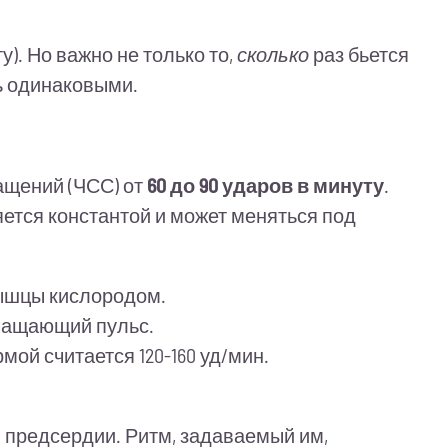
). Но важно не только то,
сколько
раз бьется
ь одинаковыми.
ащений (ЧСС) от
60 до 90 ударов в минуту
.
ляется константой и может меняться под
мышцы кислородом.
учащающий пульс.
ой считается 120-160 уд/мин.
 предсердии. Ритм, задаваемый им,