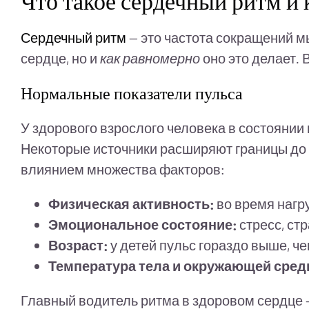
Что такое сердечный ритм и 
Сердечный ритм
— это частота сокращений мы
сердце, но и
как равномерно
оно это делает.
Нормальные показатели пульса
У здорового взрослого человека в состоянии
Некоторые источники расширяют границы до
влиянием множества факторов:
Физическая активность:
во время нагр
Эмоциональное состояние:
стресс, ст
Возраст:
у детей пульс гораздо выше, че
Температура тела и окружающей сред
Главный водитель ритма в здоровом сердце 