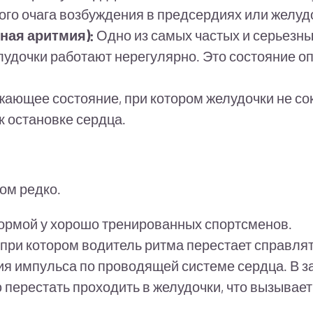
ого очага возбуждения в предсердиях или желуд
ная аритмия):
Одно из самых частых и серьезн
 желудочки работают нерегулярно. Это состояние
ающее состояние, при котором желудочки не со
 остановке сердца.
ом редко.
ормой у хорошо тренированных спортсменов.
при котором водитель ритма перестает справлят
 импульса по проводящей системе сердца. В за
 перестать проходить в желудочки, что вызывает