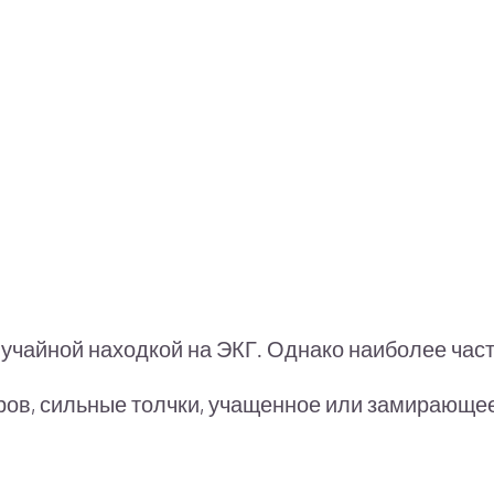
лучайной находкой на ЭКГ. Однако наиболее ча
ов, сильные толчки, учащенное или замирающе