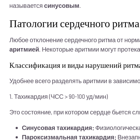
называется
синусовым
.
Патологии сердечного ритма
Любое отклонение сердечного ритма от норма
аритмией
. Некоторые аритмии могут протек
Классификация и виды нарушений ритм
Удобнее всего разделять аритмии в зависим
1. Тахикардия (ЧСС > 90-100 уд/мин)
Это состояние, при котором сердце бьется с
Синусовая тахикардия:
Физиологическа
Пароксизмальная тахикардия:
Внезапн