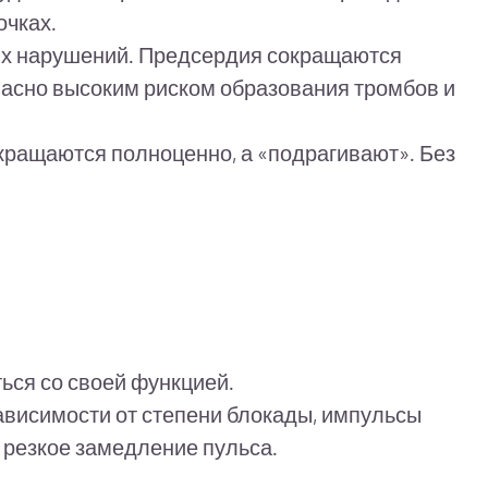
очках.
ых нарушений. Предсердия сокращаются
 опасно высоким риском образования тромбов и
кращаются полноценно, а «подрагивают». Без
ься со своей функцией.
висимости от степени блокады, импульсы
 резкое замедление пульса.