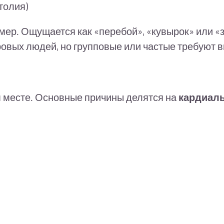
толия)
мер. Ощущается как «перебой», «кувырок» или «
ровых людей, но групповые или частые требуют 
м месте. Основные причины делятся на
кардиаль