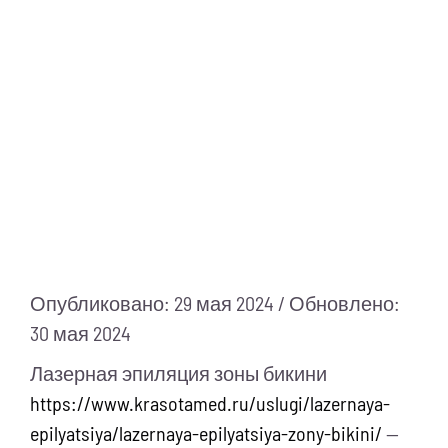
Питание
Полезно знать
ПМП
Опубликовано: 29 мая 2024 / Обновлено:
30 мая 2024
Лазерная эпиляция зоны бикини
https://www.krasotamed.ru/uslugi/lazernaya-
epilyatsiya/lazernaya-epilyatsiya-zony-bikini/
—