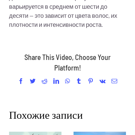
варьируется в среднем от шести до
десяти — это зависит от цвета волос, их
плотности и интенсивности роста.
Share This Video, Choose Your
Platform!
Facebook
Twitter
Reddit
LinkedIn
WhatsApp
Tumblr
Pinterest
Vk
Email
Похожие записи