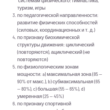
системам физического: гимнастика,
туризм, игры
по педагогической направленности:
развитие физических способностей
(силовых, координационных и т. д.)
по признаку биохимической
структуры движения: циклический
(повторяются), ациклический (не
повторяются)
по физиологическим зонам
мощности: a) максимальная зона (85 —
90% от макс.), b) субмаксимальная (65
— 80%), c) большая (55 — 65%), d)
умеренная (25 — 45%)
по признаку спортивной