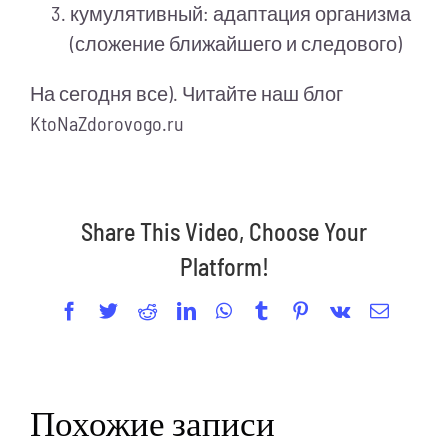
кумулятивный: адаптация организма
(сложение ближайшего и следового)
На сегодня все). Читайте наш блог
KtoNaZdorovogo.ru
Share This Video, Choose Your
Platform!
Facebook
Twitter
Reddit
LinkedIn
WhatsApp
Tumblr
Pinterest
Vk
Email
Похожие записи