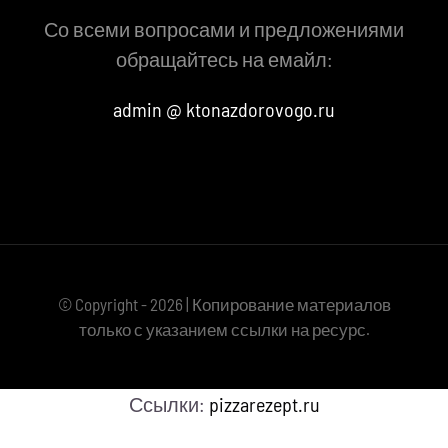
Со всеми вопросами и предложениями
обращайтесь на емайл:
admin @ ktonazdorovogo.ru
© Copyright - 2026 | Копирование материалов
только с указанием ссылки на ресурс.
Ссылки:
pizzarezept.ru