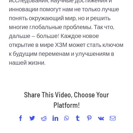
исследования, научные достижения и
инновации помогут нам не только лучше
понять окружающий мир, но и решить
многие глобальные проблемы. Так что,
дальше — больше! Каждое новое
открытие в мире ХЗМ может стать ключом
к будущим переменам и улучшениям в
нашей жизни.
Share This Video, Choose Your
Platform!
Facebook
Twitter
Reddit
LinkedIn
WhatsApp
Tumblr
Pinterest
Vk
Email