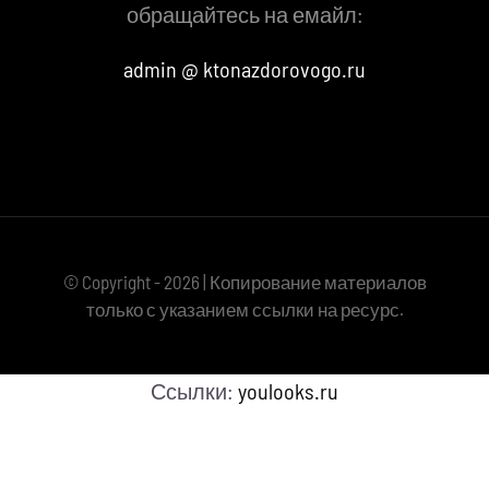
обращайтесь на емайл:
admin @ ktonazdorovogo.ru
© Copyright - 2026 | Копирование материалов
только с указанием ссылки на ресурс.
Ссылки:
youlooks.ru