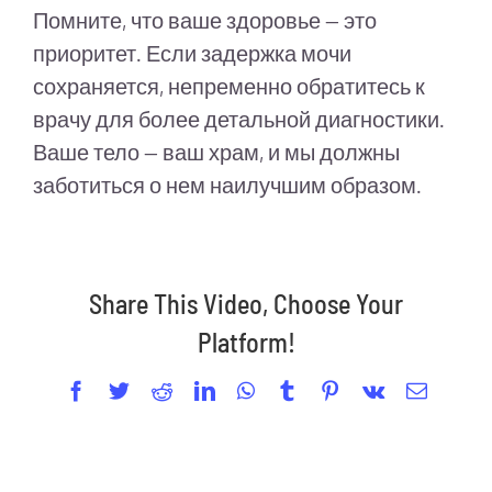
Помните, что ваше здоровье — это
приоритет. Если задержка мочи
сохраняется, непременно обратитесь к
врачу для более детальной диагностики.
Ваше тело — ваш храм, и мы должны
заботиться о нем наилучшим образом.
Share This Video, Choose Your
Platform!
Facebook
Twitter
Reddit
LinkedIn
WhatsApp
Tumblr
Pinterest
Vk
Email