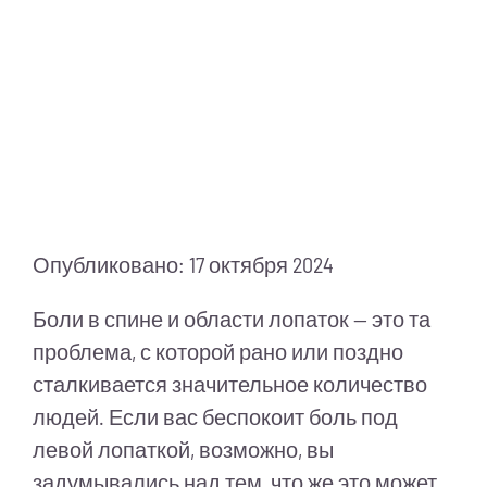
Питание
Полезно знать
ПМП
Опубликовано: 17 октября 2024
Боли в спине и области лопаток — это та
проблема, с которой рано или поздно
сталкивается значительное количество
людей. Если вас беспокоит боль под
левой лопаткой, возможно, вы
задумывались над тем, что же это может