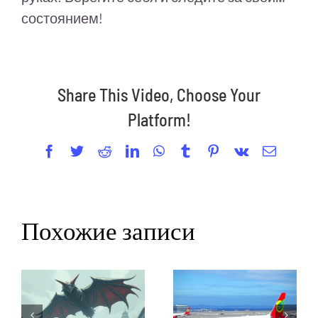
состоянием!
Share This Video, Choose Your
Platform!
Facebook
Twitter
Reddit
LinkedIn
WhatsApp
Tumblr
Pinterest
Vk
Email
Похожие записи