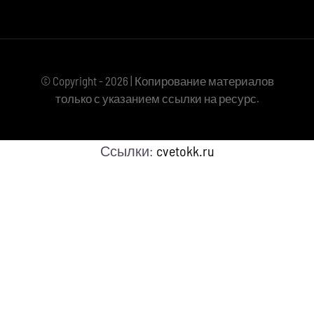
© Copyright - 2026 | Копирование материалов
только с указанием ссылки на ресурс.
Ссылки:
cvetokk.ru