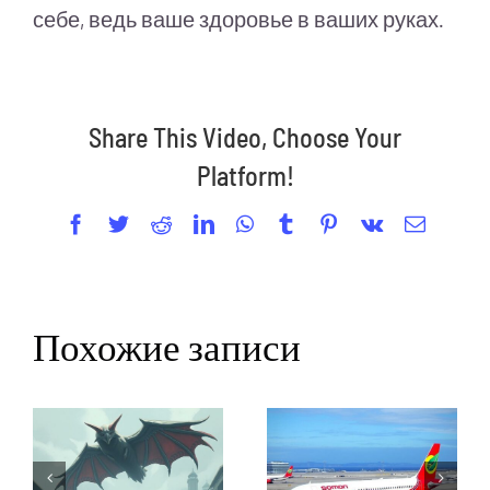
себе, ведь ваше здоровье в ваших руках.
Share This Video, Choose Your
Platform!
Facebook
Twitter
Reddit
LinkedIn
WhatsApp
Tumblr
Pinterest
Vk
Email
Похожие записи