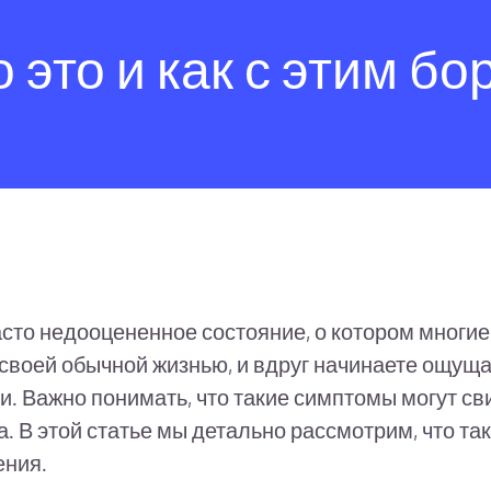
 это и как с этим бо
сто недооцененное состояние, о котором многие из
своей обычной жизнью, и вдруг начинаете ощущат
. Важно понимать, что такие симптомы могут св
 В этой статье мы детально рассмотрим, что так
ения.