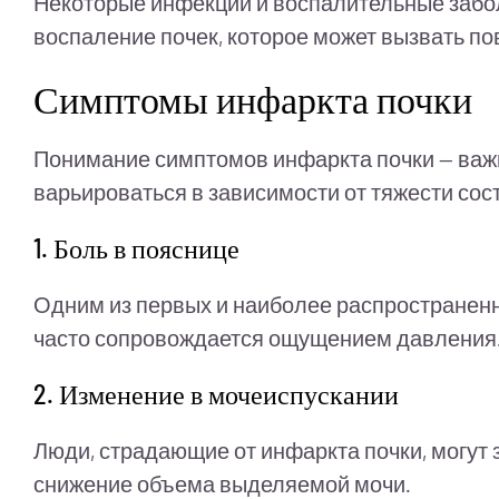
Некоторые инфекции и воспалительные заболе
воспаление почек, которое может вызвать по
Симптомы инфаркта почки
Понимание симптомов инфаркта почки — важн
варьироваться в зависимости от тяжести со
1. Боль в пояснице
Одним из первых и наиболее распространенны
часто сопровождается ощущением давления
2. Изменение в мочеиспускании
Люди, страдающие от инфаркта почки, могут з
снижение объема выделяемой мочи.