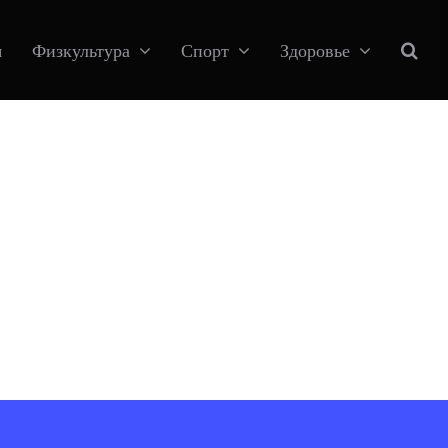
я
Физкультура
Спорт
Здоровье