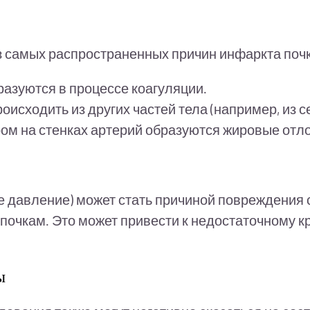
з самых распространенных причин инфаркта почк
разуются в процессе коагуляции.
исходить из других частей тела (например, из с
ром на стенках артерий образуются жировые отл
 давление) может стать причиной повреждения со
почкам. Это может привести к недостаточному к
ы