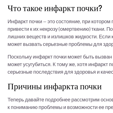
Что такое инфаркт почки?
Инфаркт почки — это состояние, при котором
привести к их некрозу (омертвению) ткани. 
лишних веществ и излишков жидкости. Если к
может вызвать серьезные проблемы для здо
Поскольку инфаркт почки может быть вызван 
может усугубиться. К тому же, хотя инфаркт 
серьезные последствия для здоровья и качес
Причины инфаркта почки
Теперь давайте подробнее рассмотрим основн
к пониманию проблемы и возможности ее пр