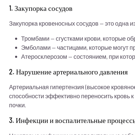
1. Закупорка сосудов
Закупорка кровеносных сосудов — это одна и
Тромбами — сгустками крови, которые об
Эмболами — частицами, которые могут про
Атеросклерозом — состоянием, при кото
2. Нарушение артериального давления
Артериальная гипертензия (высокое кровяное
способности эффективно переносить кровь к 
почки.
3. Инфекции и воспалительные процесс