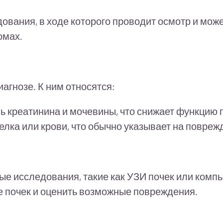
дования, в ходе которого проводит осмотр и мо
омах.
агнозе. К ним относятся:
ь креатинина и мочевины, что снижает функцию 
елка или крови, что обычно указывает на повреж
ые исследования, такие как УЗИ почек или ком
 почек и оценить возможные повреждения.