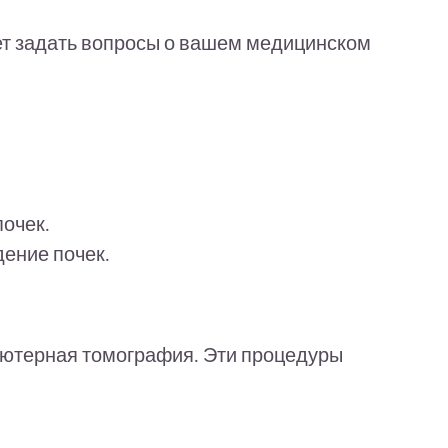
жет задать вопросы о вашем медицинском
почек.
дение почек.
пьютерная томография. Эти процедуры