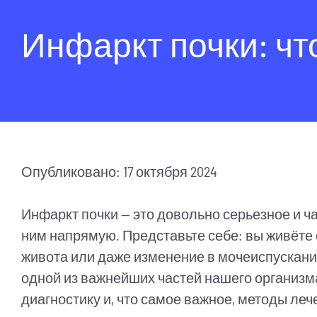
Инфаркт почки: что
Опубликовано: 17 октября 2024
Инфаркт почки — это довольно серьезное и ча
ним напрямую. Представьте себе: вы живёте 
живота или даже изменение в мочеиспускании
одной из важнейших частей нашего организма.
диагностику и, что самое важное, методы леч