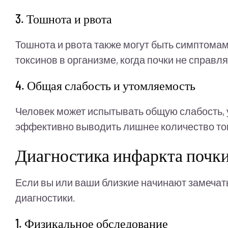
3. Тошнота и рвота
Тошнота и рвота также могут быть симптомам
токсинов в организме, когда почки не справл
4. Общая слабость и утомляемость
Человек может испытывать общую слабость, у
эффективно выводить лишнеe количество то
Диагностика инфаркта почк
Если вы или ваши близкие начинают замечат
диагностики.
1. Физикальное обследование