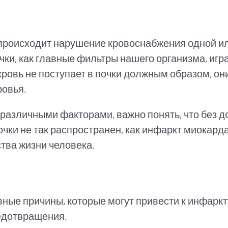
 происходит нарушение кровоснабжения одной ил
Почки, как главные фильтры нашего организма, и
ровь не поступает в почки должным образом, они
ровья.
различными факторами, важно понять, что без д
почки не так распространен, как инфаркт миокард
тва жизни человека.
ые причины, которые могут привести к инфаркту
едотвращения.