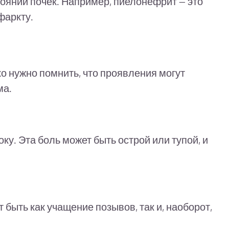
оянии почек. Например, пиелонефрит — это
фаркту.
о нужно помнить, что проявления могут
ма.
у. Эта боль может быть острой или тупой, и
быть как учащение позывов, так и, наоборот,