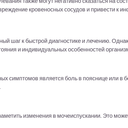
вания также могут негативно сказаться на сост
вреждение кровеносных сосудов и привести к ин
ый шаг к быстрой диагностике и лечению. Однак
стояния и индивидуальных особенностей организ
х симптомов является боль в пояснице или в бок
.
аметить изменения в мочеиспускании. Это может 