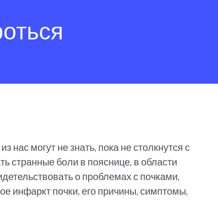
роться
 нас могут не знать, пока не столкнутся с
ь странные боли в пояснице, в области
идетельствовать о проблемах с почками,
ое инфаркт почки, его причины, симптомы,