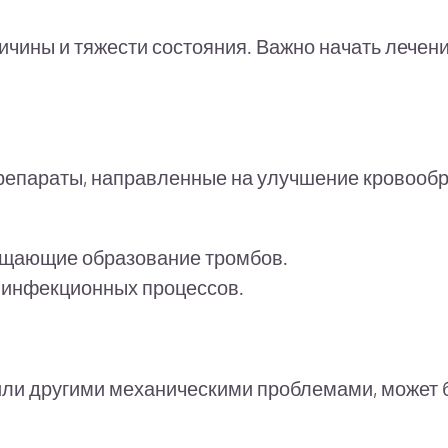
ричины и тяжести состояния. Важно начать лечен
препараты, направленные на улучшение кровооб
ащающие образование тромбов.
 инфекционных процессов.
или другими механическими проблемами, может 