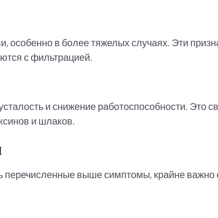
и, особенно в более тяжелых случаях. Эти призн
яются с фильтрацией.
сталость и снижение работоспособности. Это свя
ксинов и шлаков.
и
ь перечисленные выше симптомы, крайне важно 