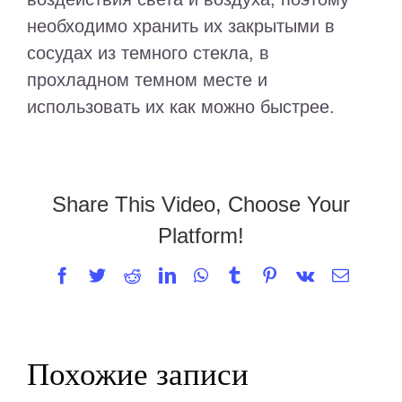
необходимо хранить их закрытыми в
сосудах из темного стекла, в
прохладном темном месте и
использовать их как можно быстрее.
Share This Video, Choose Your
Platform!
Facebook
Twitter
Reddit
LinkedIn
WhatsApp
Tumblr
Pinterest
Vk
Email
Похожие записи