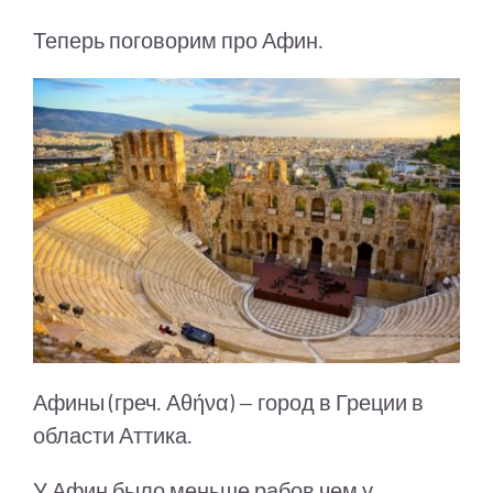
Теперь поговорим про Афин.
Афины (греч. Αθήνα) — город в Греции в
области Аттика.
У Афин было меньше рабов чем у