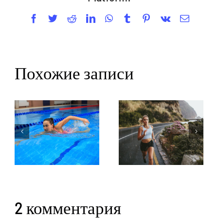
Facebook
Twitter
Reddit
LinkedIn
WhatsApp
Tumblr
Pinterest
Vk
Email
Похожие записи
2 комментария