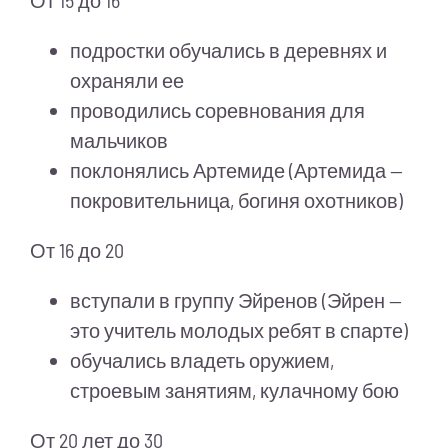
От 15 до 16
подростки обучались в деревнях и
охраняли ее
проводились соревнования для
мальчиков
поклонялись Артемиде (Артемида —
покровительница, богиня охотников)
От 16 до 20
вступали в группу Эйренов (Эйрен —
это учитель молодых ребят в спарте)
обучались владеть оружием,
строевым занятиям, кулачному бою
От 20 лет до 30