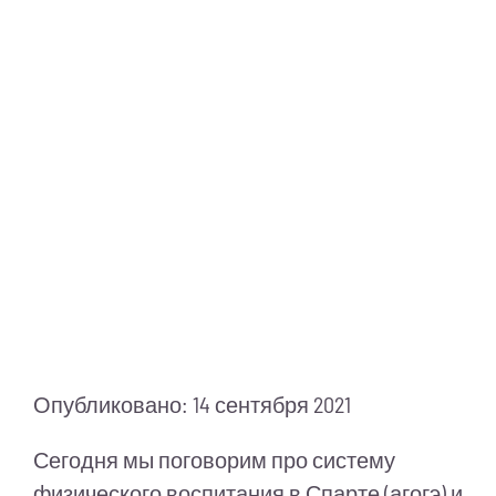
Питание
Полезно знать
ПМП
Опубликовано: 14 сентября 2021
Сегодня мы поговорим про систему
физического воспитания в Спарте (агогэ) и