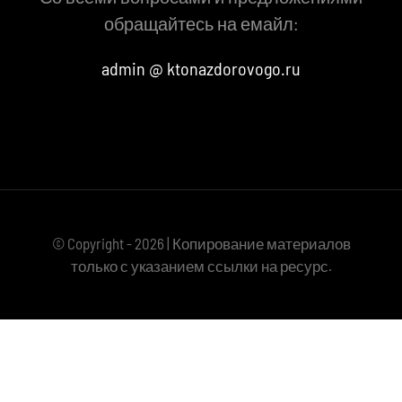
обращайтесь на емайл:
admin @ ktonazdorovogo.ru
© Copyright - 2026 | Копирование материалов
только с указанием ссылки на ресурс.