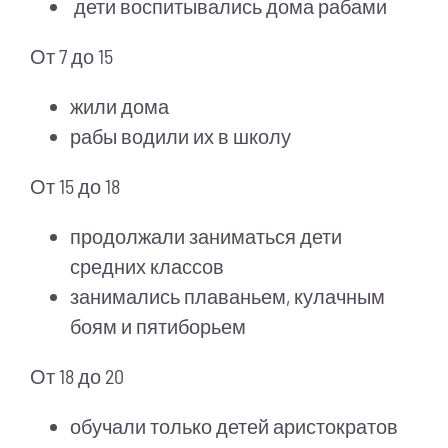
дети воспитывались дома рабами
От 7 до 15
жили дома
рабы водили их в школу
От 15 до 18
продолжали заниматься дети
средних классов
занимались плаваньем, кулачным
боям и пятиборьем
От 18 до 20
обучали только детей аристократов