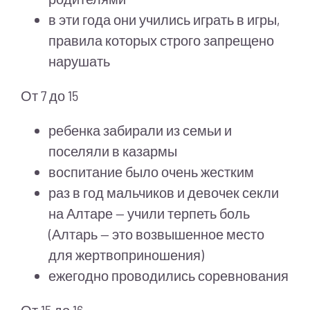
в эти года они учились играть в игры,
правила которых строго запрещено
нарушать
От 7 до 15
ребенка забирали из семьи и
поселяли в казармы
воспитание было очень жестким
раз в год мальчиков и девочек секли
на Алтаре — учили терпеть боль
(Алтарь — это возвышенное место
для жертвоприношения)
ежегодно проводились соревнования