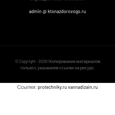
admin @ ktonazdorovogo.ru
© Copyright - 2026 | Копирование материалов
только с указанием ссылки на ресурс.
Ссылки:
protechniky.ru
vannadizain.ru