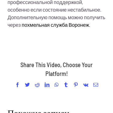
профессиональной поддержкой,
особенно если состояние нестабильное.
Дополнительную помощь можно получить
через
похмельная служба Воронеж
.
Share This Video, Choose Your
Platform!
Facebook
Twitter
Reddit
LinkedIn
WhatsApp
Tumblr
Pinterest
Vk
Email
Похожие записи