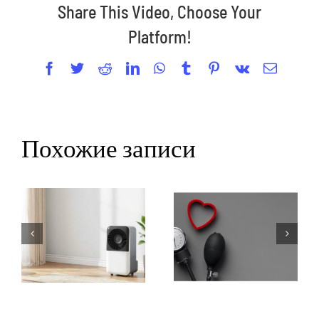
Share This Video, Choose Your
Platform!
Facebook
Twitter
Reddit
LinkedIn
WhatsApp
Tumblr
Pinterest
Vk
Email
Похожие записи