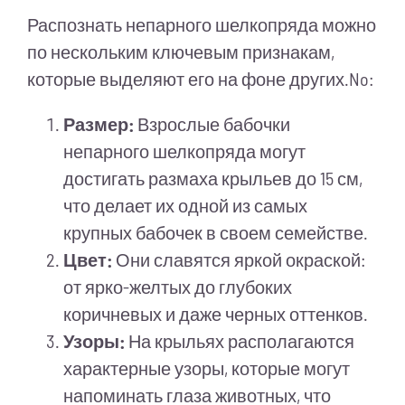
Распознать непарного шелкопряда можно
по нескольким ключевым признакам,
которые выделяют его на фоне других.No:
Размер:
Взрослые бабочки
непарного шелкопряда могут
достигать размаха крыльев до 15 см,
что делает их одной из самых
крупных бабочек в своем семействе.
Цвет:
Они славятся яркой окраской:
от ярко-желтых до глубоких
коричневых и даже черных оттенков.
Узоры:
На крыльях располагаются
характерные узоры, которые могут
напоминать глаза животных, что