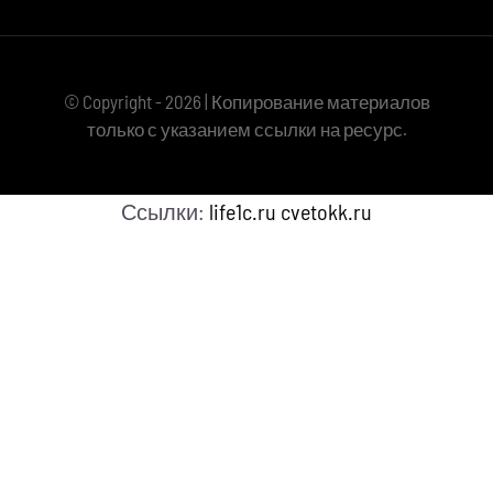
© Copyright - 2026 | Копирование материалов
только с указанием ссылки на ресурс.
Ссылки:
life1c.ru
cvetokk.ru